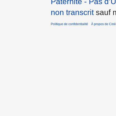
Paternité - Pas d’
non transcrit
sauf m
Politique de confidentialité
À propos de Cin