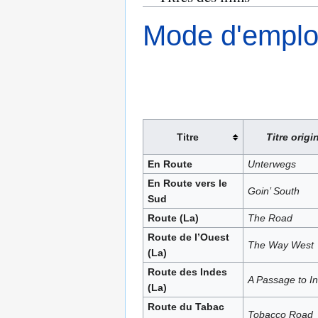
Mode d'emploi 
Titre
Titre origi
En Route
Unterwegs
En Route vers le
Goin’ South
Sud
Route (La)
The Road
Route de l’Ouest
The Way West
(La)
Route des Indes
A Passage to In
(La)
Route du Tabac
Tobacco Road