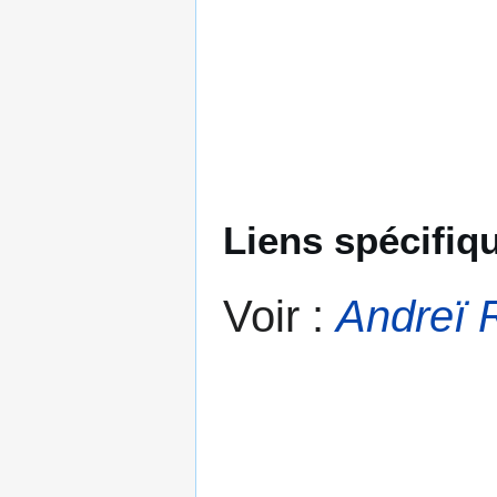
Liens spécifiq
Voir :
Andreï 