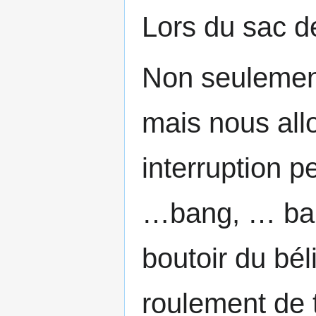
Lors du sac de
Non seulement
mais nous all
interruption p
…bang, … ban
boutoir du bé
roulement de t