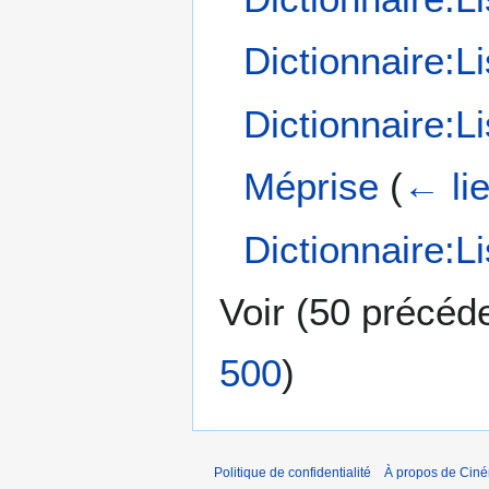
Dictionnaire:Li
Dictionnaire:L
Méprise
(
← li
Dictionnaire:L
Voir (
50 précéd
500
)
Politique de confidentialité
À propos de Cin