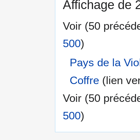
Affichage de 
Voir (
50 précéd
500
)
Pays de la Vio
Coffre
(lien ver
Voir (
50 précéd
500
)