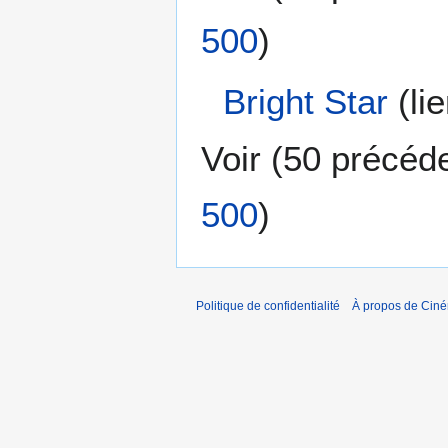
500
)
Bright Star
(lie
Voir (
50 précéd
500
)
Politique de confidentialité
À propos de Cin