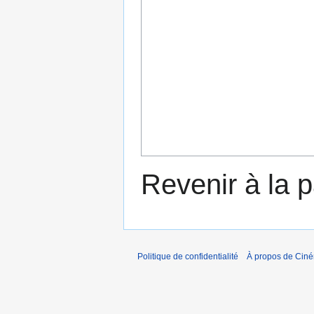
Revenir à la 
Politique de confidentialité
À propos de Cin