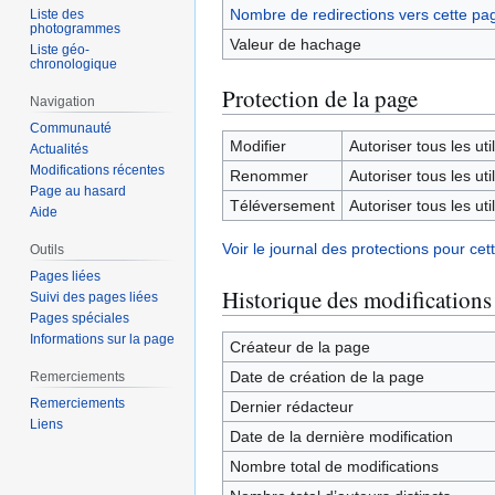
Nombre de redirections vers cette pa
Liste des
photogrammes
Valeur de hachage
Liste géo-
chronologique
Protection de la page
Navigation
Communauté
Modifier
Autoriser tous les util
Actualités
Modifications récentes
Renommer
Autoriser tous les util
Page au hasard
Téléversement
Autoriser tous les util
Aide
Voir le journal des protections pour cet
Outils
Pages liées
Historique des modifications
Suivi des pages liées
Pages spéciales
Informations sur la page
Créateur de la page
Date de création de la page
Remerciements
Remerciements
Dernier rédacteur
Liens
Date de la dernière modification
Nombre total de modifications