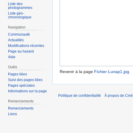
Liste des
photogrammes
Liste géo-
chronologique
Navigation
Communauté
Actualités
Modifications récentes
Page au hasard
Aide
Outils
Revenir à la page
Fichier:Lunap1.jpg
.
Pages liées
Suivi des pages liées
Pages spéciales
Informations sur la page
Politique de confidentialité
À propos de Cin
Remerciements
Remerciements
Liens