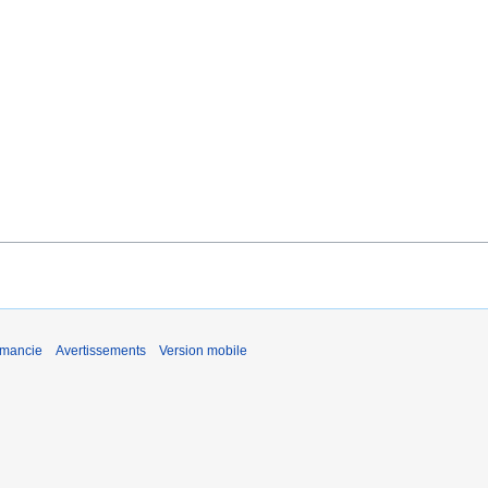
émancie
Avertissements
Version mobile