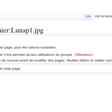
Lire
Voir le text
hier:Lunap1.jpg
tte page, pour les raisons suivantes :
er n’est permise qu’aux utilisateurs du groupe :
Utilisateurs
.
de courriel avant de modifier des pages. Veuillez définir et valider vot
de cette page.