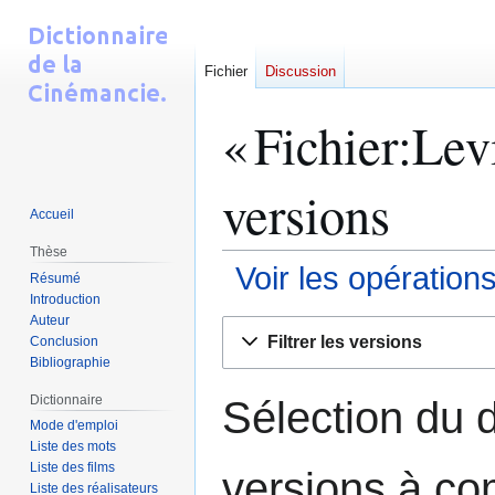
Fichier
Discussion
« Fichier:Lev
versions
Accueil
Thèse
Voir les opération
Résumé
Introduction
Auteur
Aller
Aller
Filtrer les versions
Conclusion
à
à
Bibliographie
la
la
navigation
recherche
Dictionnaire
Sélection du d
Mode d'emploi
Liste des mots
Liste des films
versions à co
Liste des réalisateurs