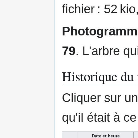
fichier : 52 k
Photogramme
79
. L'arbre qu
Historique du 
Cliquer sur un
qu'il était à 
Date et heure